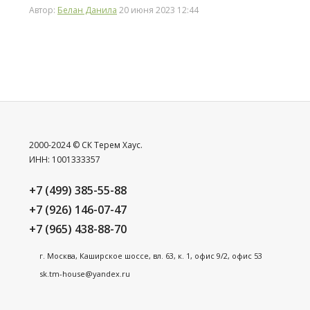
Автор:
Белан Данила
20 июня 2023 12:44
2000-2024 © СК Терем Хаус.
ИНН: 1001333357
+7 (499) 385-55-88
+7 (926) 146-07-47
+7 (965) 438-88-70
г. Москва, Каширское шоссе, вл. 63, к. 1, офис 9/2, офис 53
sk.tm-house@yandex.ru