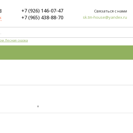
+7 (926) 146-07-47
8
Связаться с нами
+7 (965) 438-88-70
sk.tm-house@yandex.ru
к
ом Лесная сказка