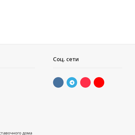
Соц. сети
ы
ставочного дома